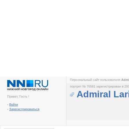
Персональный сайт пользователя
Admi
портрет № 76581 зарегистрирован в 200
Admiral La
Привет, Гость !
-
Войти
-
Зарегистрироваться