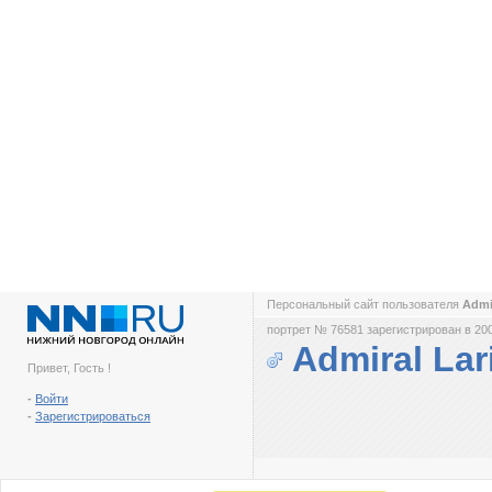
Персональный сайт пользователя
Admi
портрет № 76581 зарегистрирован в 200
Admiral La
Привет, Гость !
-
Войти
-
Зарегистрироваться